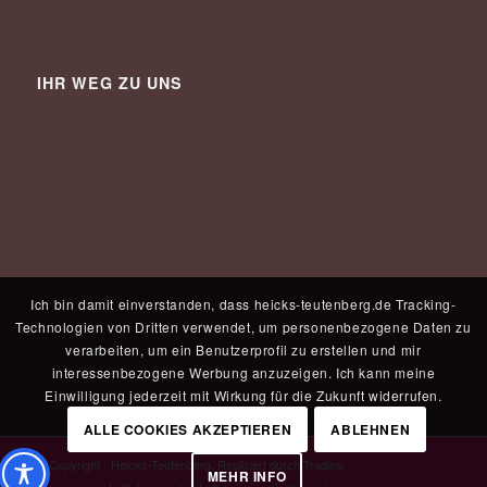
IHR WEG ZU UNS
Ich bin damit einverstanden, dass heicks-teutenberg.de Tracking-
Technologien von Dritten verwendet, um personenbezogene Daten zu
verarbeiten, um ein Benutzerprofil zu erstellen und mir
interessenbezogene Werbung anzuzeigen. Ich kann meine
Einwilligung jederzeit mit Wirkung für die Zukunft widerrufen.
ALLE COOKIES AKZEPTIEREN
ABLEHNEN
© Copyright - Heicks-Teutenberg. Realisiert durch
Tradino
.
MEHR INFO