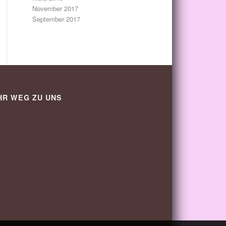
November 2017
September 2017
HR WEG ZU UNS