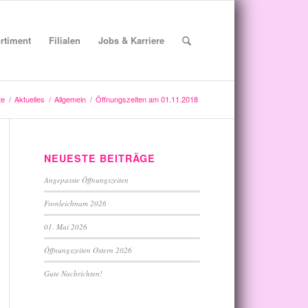
rtiment
Filialen
Jobs & Karriere
te
/
Aktuelles
/
Allgemein
/
Öffnungszeiten am 01.11.2018
NEUESTE BEITRÄGE
Angepasste Öffnungszeiten
Fronleichnam 2026
01. Mai 2026
Öffnungszeiten Ostern 2026
Gute Nachrichten!