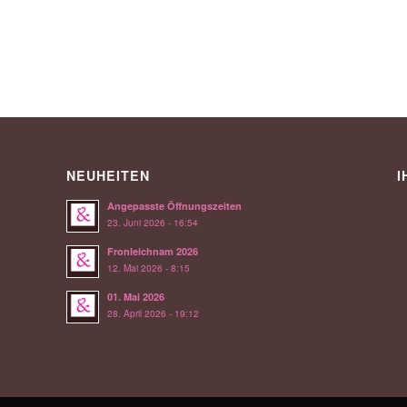
NEUHEITEN
I
Angepasste Öffnungszeiten
23. Juni 2026 - 16:54
Fronleichnam 2026
12. Mai 2026 - 8:15
01. Mai 2026
28. April 2026 - 19:12