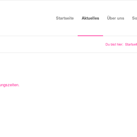
Startseite
Aktuelles
Über uns
So
Du bist hier:
Startsei
ungszeiten.